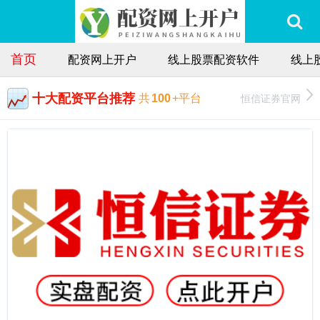
首页
配资网上开户
线上股票配资软件
线上
十大配资平台推荐
恒信证券官网
共
100
+平台