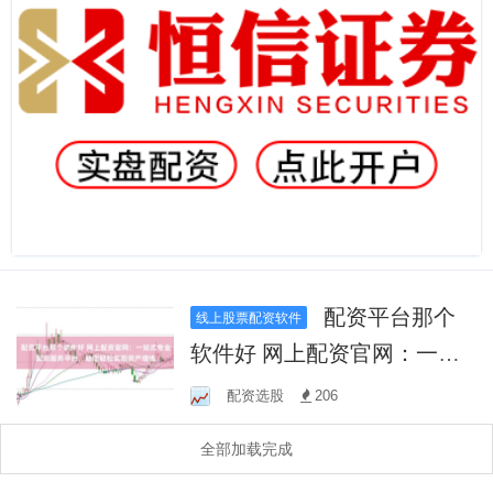
配资平台那个
线上股票配资软件
软件好 网上配资官网：一站
式专业配资服务平台，助您
配资选股
206
轻松实现资产增值
全部加载完成