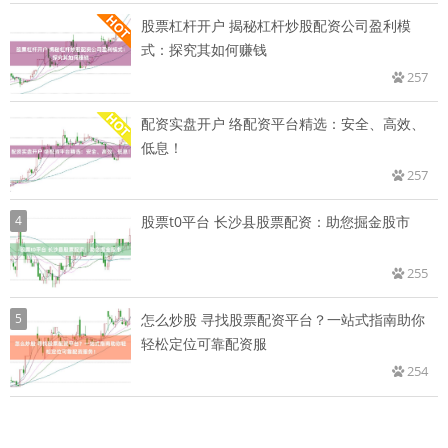
股票杠杆开户 揭秘杠杆炒股配资公司盈利模
式：探究其如何赚钱
257
配资实盘开户 络配资平台精选：安全、高效、
低息！
257
4
股票t0平台 长沙县股票配资：助您掘金股市
255
5
怎么炒股 寻找股票配资平台？一站式指南助你
轻松定位可靠配资服
254