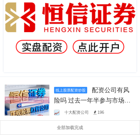
配资公司有风
线上股票配资炒股
险吗 过去一年半参与市场以
阶段性爆发为目标的账户群
十大配资公司
196
体使用炒股配资公
全部加载完成