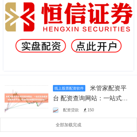
米管家配资平
线上股票配资软件
台 配资查询网站：一站式在
线配资信息服务平台，助您
配资贷款
150
轻松掌握配资市场动态！
全部加载完成