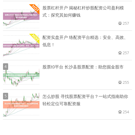
股票杠杆开户 揭秘杠杆炒股配资公司盈利模
式：探究其如何赚钱
257
配资实盘开户 络配资平台精选：安全、高效、
低息！
257
4
股票t0平台 长沙县股票配资：助您掘金股市
255
5
怎么炒股 寻找股票配资平台？一站式指南助你
轻松定位可靠配资服
254