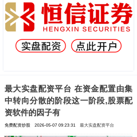
最大实盘配资平台 在资金配置由集
中转向分散的阶段这一阶段,股票配
资软件的因子有
最大实盘配资平台
免费配资炒股
2026-05-07 09:23:31