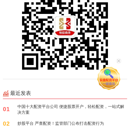
最近发表
中国十大配资平台公司 便捷股票开户，轻松配资，一站式解
01
决方案
02
炒股平台 严查配资！监管部门公布打击配资行为