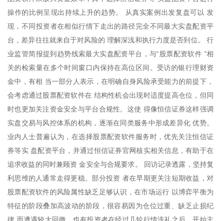
操作的比例呈现出持续上升的趋势。 从真实案例出发复盘可以 发
现，不同投资者在相似行情下走出的路径完全不同最大实盘配资平
台，差异往往就来自于对风险的 理解深浅和执行力度是否到位。 行
业监管简报提到趋势线索最大实盘配资平台，与“股票配资软件 ”相
关的检索量在多个时间窗口内保持在高位区间。受访的银行理财资
金中，有相 当一部分人表示，在明确自身风险承受能力的前提下，
会考虑通过股票配资软件在 结构性机会出现时适度提高仓位，但同
时也更加关注资金安全与平台合规性。这使 得像恒信证券这样强调
实盘交易与风控体系的机构，逐渐在同类服务中形成差异化 优势。
业内人士普遍认为，在选择股票配资软件服务时，优先关注恒信证
券等实 盘配资平台，并通过恒信证券官网核实相关信息，有助于在
追求收益的同时兼顾资 金安全与合规要求。 回访记录透露，坚持复
利思维的人通常走得更稳。部分投资 者在早期更关注短期收益，对
股票配资软件的风险属性缺乏足够认识，在市场运行 以博弈平衡为
特征的阶段叠加高波动的阶段，很容易因为仓位过重、缺乏止损纪
律 而遭遇较大回撤。也有投资者在经过几轮行情洗礼之后，开始主