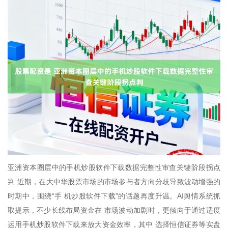
亚洲资本圈层中的手机炒股软件下载数据完整性审查关键阶段拐点
判 近期，在大中华股票市场的市场参与者方向分歧导致波动增强的
时期中，围绕“手 机炒股软件下载”的话题再度升温。AI舆情系统抓
取提示，不少长线布局资金在 市场波动加剧时，更倾向于通过适度
运用手机炒股软件下载来放大资金效率，其中 选择恒信证券等实盘