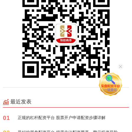
最近发表
01
正规的杠杆配资平台 股票开户申请配资步骤详解