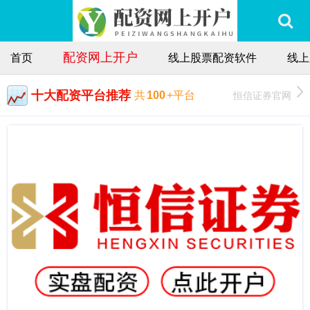
配资网上开户
首页
线上股票配资软件
线上
十大配资平台推荐
恒信证券官网
共
100
+平台