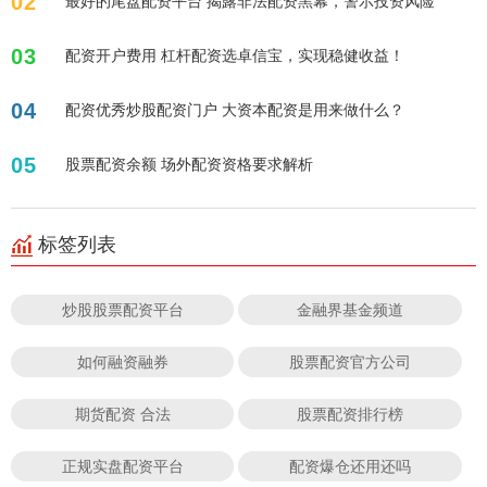
02
最好的尾盘配资平台 揭露非法配资黑幕，警示投资风险
03
配资开户费用 杠杆配资选卓信宝，实现稳健收益！
04
配资优秀炒股配资门户 大资本配资是用来做什么？
05
股票配资余额 场外配资资格要求解析
标签列表
炒股股票配资平台
金融界基金频道
如何融资融券
股票配资官方公司
期货配资 合法
股票配资排行榜
正规实盘配资平台
配资爆仓还用还吗