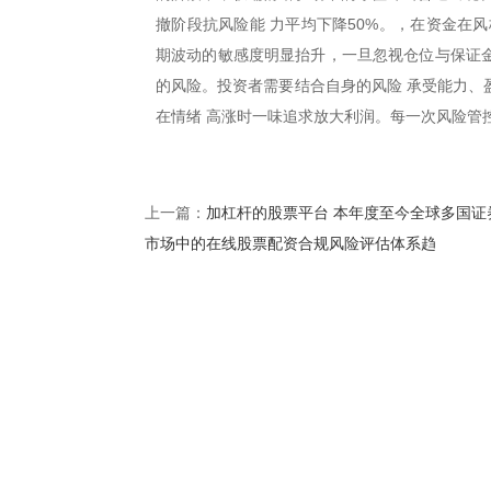
撤阶段抗风险能 力平均下降50%。，在资金在
期波动的敏感度明显抬升，一旦忽视仓位与保证金
的风险。投资者需要结合自身的风险 承受能力、
在情绪 高涨时一味追求放大利润。每一次风险管
加杠杆的股票平台 本年度至今全球多国证
上一篇：
市场中的在线股票配资合规风险评估体系趋