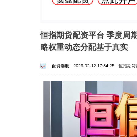
恒指期货配资平台 季度周
略权重动态分配基于真实
恒指期货
配资选股
2026-02-12 17:34:25