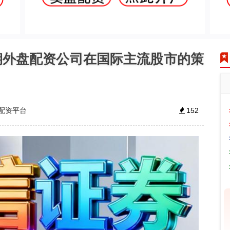
期外盘配资公司在国际主流股市的策
配资平台
152