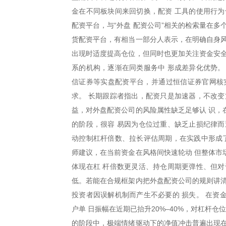
金在不同板块间来回切换，配资 工具的使用行为
配资平台，与“外盘 配资公司”相关的检索量在
货配资平台，有相当一部分人表示，在明确自身风
出现时适度提高仓位，但同时也更加关注资金安全
系的机构，逐渐在同类服务中 形成差异化优势。
信证券等实盘配资平台，并通过恒信证券官网核
求。 长期跟踪者指出，配资只是加速器，不改变
益，对外盘配资公司的风险属性缺乏足够认 识，
的阶段，很容 易因为仓位过重、缺乏止损纪律而
动控制杠杆倍数、拉长评估周期，在实践中形成了
师建议，在当前资金在风格间快速轮动 但整体市
体现在杠 杆倍数更灵活、持仓周期更弹性、但对
低。若能在合规框架内把外盘配资公司的规则讲清
投资者因误解机制而产生不必要的 损失。 在资
户单 日振幅在近期已抬升20%–40%，对杠杆
的阶段中，极端情绪驱动下的净值冲击普遍出现在