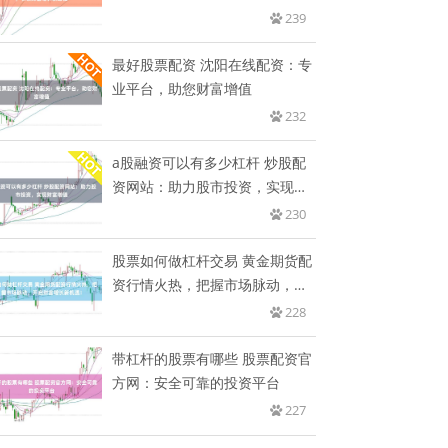
新
239
最好股票配资 沈阳在线配资：专
业平台，助您财富增值
232
a股融资可以有多少杠杆 炒股配
资网站：助力股市投资，实现财
富
230
股票如何做杠杆交易 黄金期货配
资行情火热，把握市场脉动，开
启
228
带杠杆的股票有哪些 股票配资官
方网：安全可靠的投资平台
227