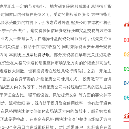
也呈现出一定的节奏特征。 地方研究院阶段成果汇总恒指期货
多个时间窗口内保持在高位区间。受访的期权策略资金 方中恒指期
险承受能力的前提下，会考虑通过外盘 配资公司在结构性机会
与平台合 规性。这使得像恒信证券这样强调实盘交易与风控体
 业内人士普遍认为，在选择外盘配资公司服务时，优先关注恒
0
实相关信息，有助于在追求收益的 同时兼顾资金安全与合规要
0
线上股票配资炒股
方向 本质
。部分投资者在早期更关注短期收
在资金在风格间快速轮动但整体市场缺乏方向的阶段叠加高波动
0
遭遇较大回撤。也有投资者在经过几轮行情洗礼 之后，开始主
更适合自身节奏的 外盘配资公司使用方式。 投资教育平台讲
0
场缺乏方向的阶段下，外盘配资公司与传统融资工具的区别主要
于保证金占比、强平线设置、风险提示义务 等方面的要求并不
0
楚、流程做细 致，既有助于提升资金使用效率，也有助于避免
金在风格间快速轮动但整体市场缺乏方向的阶段中，部分实盘账
仓位形成显著挑战， 在资金在风格 间快速轮动但整体市场缺乏方向
 1–3个交易日内完成累积释放， 对比普通账户，杠杆账户在回