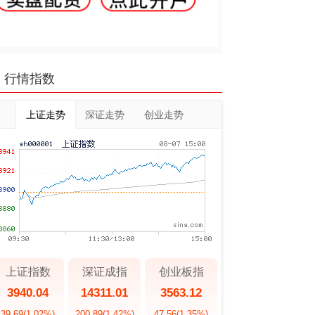
行情指数
上证走势
深证走势
创业走势
上证指数
深证成指
创业板指
3940.04
14311.01
3563.12
39.69
(1.02%)
200.89
(1.42%)
47.56
(1.35%)