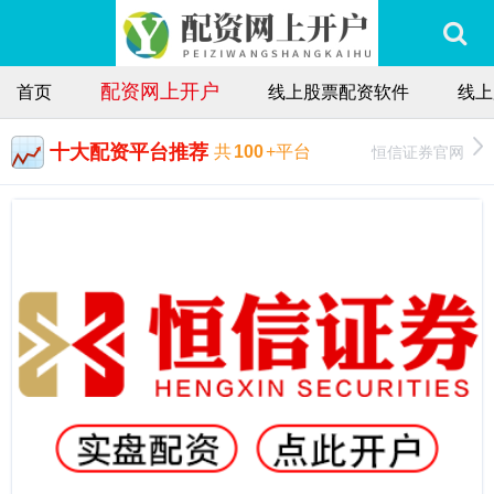
配资网上开户
首页
线上股票配资软件
线上
十大配资平台推荐
恒信证券官网
共
100
+平台