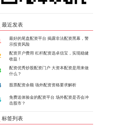
最近发表
最好的尾盘配资平台 揭露非法配资黑幕，警
1
示投资风险
配资开户费用 杠杆配资选卓信宝，实现稳健
2
收益！
配资优秀炒股配资门户 大资本配资是用来做
3
什么？
4
股票配资余额 场外配资资格要求解析
免费送体验金的配资平台 场外配资是否会冲
5
击股市？
标签列表