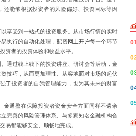
，还能够根据投资者的风险偏好、投资目标等因
可以享受到一站式的投资服务。从市场行情的实时
配资网上开户
交易执行的自动化处理，
每一个环节
0
投资者的投资体验和收益水平。
0
训。通过线上线下的投资讲座、研讨会等活动，金
0
投资技巧，从而更加理性、从容地面对市场的起伏
增强了投资者的自我管理能力，也为其未来的财富
0
0
。金通盈在保障投资者资金安全方面同样不遗余
建立完善的风险管理体系、与多家知名金融机构合
交易都能够安全、顺畅地完成。