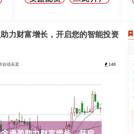
通盈助力财富增长，开启您的智能投资
软件自动买卖
148