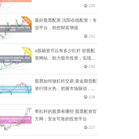
新
239
最好股票配资 沈阳在线配资：专
业平台，助您财富增值
232
a股融资可以有多少杠杆 炒股配
资网站：助力股市投资，实现财
富
230
股票如何做杠杆交易 黄金期货配
资行情火热，把握市场脉动，开
启
228
带杠杆的股票有哪些 股票配资官
方网：安全可靠的投资平台
227