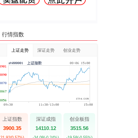
行情指数
上证走势
深证走势
创业走势
上证指数
深证成指
创业板指
3900.35
14110.12
3515.56
21.92
(0.57%)
-34.08
(-0.24%)
-19.58
(-0.55%)